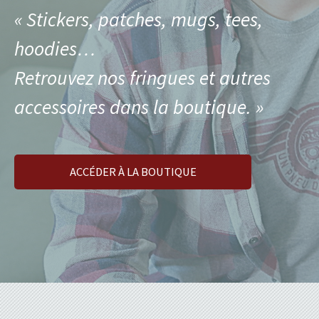
« Stickers, patches, mugs, tees,
hoodies…
Retrouvez nos fringues et autres
accessoires dans la boutique. »
ACCÉDER À LA BOUTIQUE