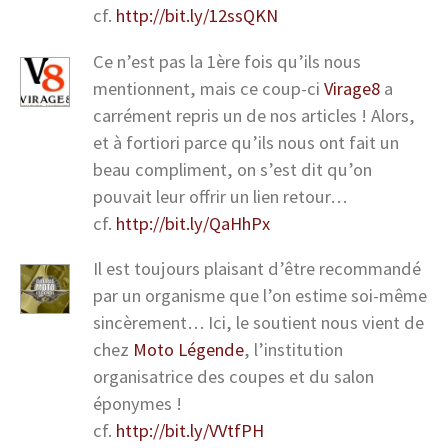
cf.
http://bit.ly/12ssQKN
Ce n’est pas la 1ère fois qu’ils nous
mentionnent, mais ce coup-ci
Virage8
a
carrément repris un de nos articles ! Alors,
et à fortiori parce qu’ils nous ont fait un
beau compliment, on s’est dit qu’on
pouvait leur offrir un lien retour…
cf.
http://bit.ly/QaHhPx
Il est toujours plaisant d’être recommandé
par un organisme que l’on estime soi-même
sincèrement… Ici, le soutient nous vient de
chez
Moto Légende
, l’institution
organisatrice des coupes et du salon
éponymes !
cf.
http://bit.ly/VVtfPH