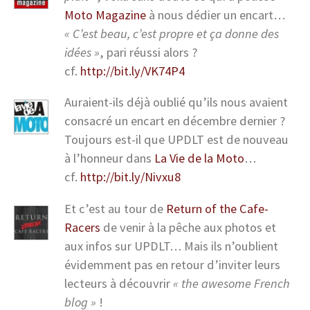
Moto Magazine
à nous dédier un encart…
« C’est beau, c’est propre et ça donne des
idées »
, pari réussi alors ?
cf.
http://bit.ly/VK74P4
Auraient-ils déjà oublié qu’ils nous avaient
consacré un encart en décembre dernier ?
Toujours est-il que UPDLT est de nouveau
à l’honneur dans
La Vie de la Moto
…
cf.
http://bit.ly/Nivxu8
Et c’est au tour de
Return of the Cafe-
Racers
de venir à la pêche aux photos et
aux infos sur UPDLT… Mais ils n’oublient
évidemment pas en retour d’inviter leurs
lecteurs à découvrir
« the awesome French
blog »
!