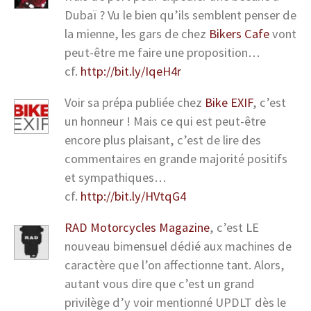
Dubaï ? Vu le bien qu’ils semblent penser de
la mienne, les gars de chez
Bikers Cafe
vont
peut-être me faire une proposition…
cf.
http://bit.ly/IqeH4r
Voir sa prépa publiée chez
Bike EXIF
, c’est
un honneur ! Mais ce qui est peut-être
encore plus plaisant, c’est de lire des
commentaires en grande majorité positifs
et sympathiques…
cf.
http://bit.ly/HVtqG4
RAD Motorcycles Magazine
, c’est LE
nouveau bimensuel dédié aux machines de
caractère que l’on affectionne tant. Alors,
autant vous dire que c’est un grand
privilège d’y voir mentionné UPDLT dès le