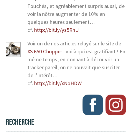
Touchés, et agréablement surpris aussi, de
voir la nôtre augmenter de 10% en
quelques heures seulement…
cf.
http://bit.ly/ys5RhU
Voir un de nos articles relayé sur le site de
XS 650 Chopper
: voilà qui est gratifiant ! En
même temps, en donnant à découvrir un
tracker pareil, on ne pouvait que susciter
de l’intérêt…
cf.
http://bit.ly/xNoHDW
RECHERCHE