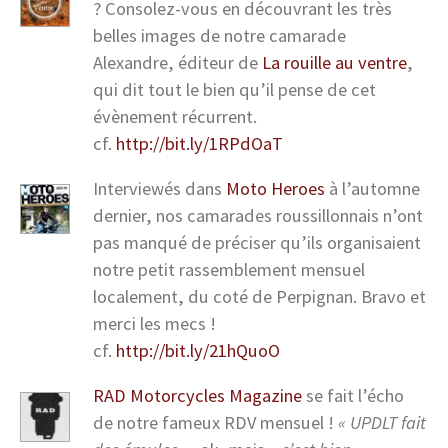
? Consolez-vous en découvrant les très
belles images de notre camarade
Alexandre, éditeur de
La rouille au ventre
,
qui dit tout le bien qu’il pense de cet
évènement récurrent.
cf.
http://bit.ly/1RPdOaT
Interviewés dans
Moto Heroes
à l’automne
dernier, nos camarades roussillonnais n’ont
pas manqué de préciser qu’ils organisaient
notre petit rassemblement mensuel
localement, du coté de Perpignan. Bravo et
merci les mecs !
cf.
http://bit.ly/21hQuoO
RAD Motorcycles Magazine
se fait l’écho
de notre fameux RDV mensuel !
« UPDLT fait