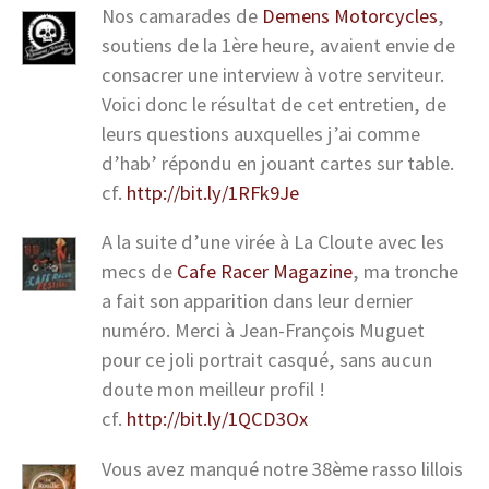
Nos camarades de
Demens Motorcycles
,
soutiens de la 1ère heure, avaient envie de
consacrer une interview à votre serviteur.
Voici donc le résultat de cet entretien, de
leurs questions auxquelles j’ai comme
d’hab’ répondu en jouant cartes sur table.
cf.
http://bit.ly/1RFk9Je
A la suite d’une virée à La Cloute avec les
mecs de
Cafe Racer Magazine
, ma tronche
a fait son apparition dans leur dernier
numéro. Merci à Jean-François Muguet
pour ce joli portrait casqué, sans aucun
doute mon meilleur profil !
cf.
http://bit.ly/1QCD3Ox
Vous avez manqué notre 38ème rasso lillois