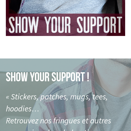
SHOW YOUR SUPPORT !
« Stickers, patches, mugs, tees,
hoodies…
Retrouvez nos fringues et autres