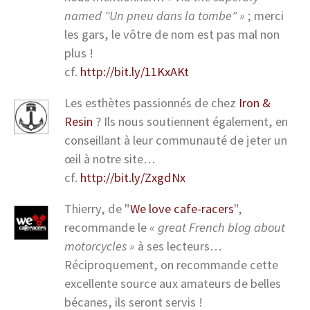
named "Un pneu dans la tombe" »
; merci
les gars, le vôtre de nom est pas mal non
plus !
cf.
http://bit.ly/11KxAKt
Les esthètes passionnés de chez
Iron &
Resin
? Ils nous soutiennent également, en
conseillant à leur communauté de jeter un
œil à notre site…
cf.
http://bit.ly/ZxgdNx
Thierry, de "
We love cafe-racers
",
recommande le
« great French blog about
motorcycles »
à ses lecteurs…
Réciproquement, on recommande cette
excellente source aux amateurs de belles
bécanes, ils seront servis !