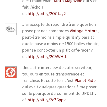
c’est maintenant
Moto Magazine
qui s’en
fait l’écho !
cf.
http://bit.ly/2OCtJy2
J’ai accepté de répondre à une question
posée par nos camarades
Vintage Motors
,
peut-être moins simple qu’il n’y parait :
quelle base à moins de 1500 balles choisir,
pour se concocter un p’tit cafe-racer ?
cf.
http://bit.ly/2CAWHtL
Une autre interview de votre serviteur,
toujours en toute transparence et
franchise. Et cette fois c’est
Planet Ride
qui avait quelques questions à me poser
sur le pourquoi du comment de UPDLT…
cf.
http://bit.ly/2cZ6ppv