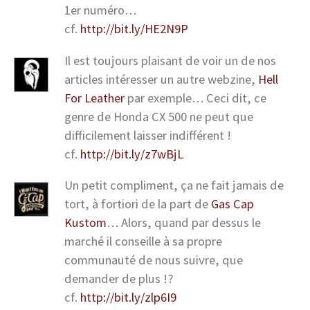
1er numéro…
cf.
http://bit.ly/HE2N9P
Il est toujours plaisant de voir un de nos
articles intéresser un autre webzine,
Hell
For Leather
par exemple… Ceci dit, ce
genre de Honda CX 500 ne peut que
difficilement laisser indifférent !
cf.
http://bit.ly/z7wBjL
Un petit compliment, ça ne fait jamais de
tort, à fortiori de la part de
Gas Cap
Kustom
… Alors, quand par dessus le
marché il conseille à sa propre
communauté de nous suivre, que
demander de plus !?
cf.
http://bit.ly/zlp6I9