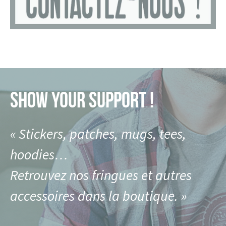
SHOW YOUR SUPPORT !
« Stickers, patches, mugs, tees,
hoodies…
Retrouvez nos fringues et autres
accessoires dans la boutique. »