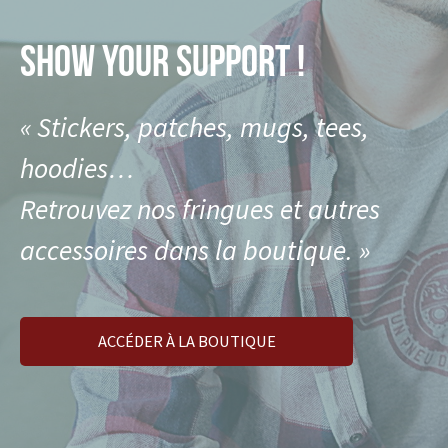
SHOW YOUR SUPPORT !
« Stickers, patches, mugs, tees,
hoodies…
Retrouvez nos fringues et autres
accessoires dans la boutique. »
ACCÉDER À LA BOUTIQUE