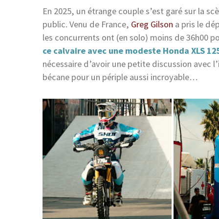
En 2025, un étrange couple s’est garé sur la sc
public. Venu de France,
Greg Gilson
a pris le dé
les concurrents ont (en solo) moins de 36h00 
ce calvaire avec une modeste Honda XLS 125
nécessaire d’avoir une petite discussion avec l
bécane pour un périple aussi incroyable…