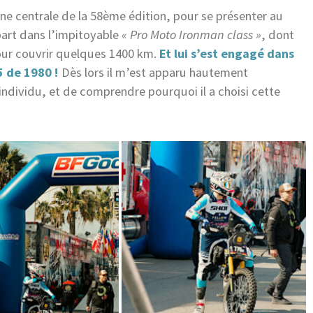
ène centrale de la 58ème édition, pour se présenter au
part dans l’impitoyable
« Pro Moto Ironman class »
, dont
pour couvrir quelques 1400 km.
Et lui s’est engagé dans
 de 1980 !
Dès lors il m’est apparu hautement
’individu, et de comprendre pourquoi il a choisi cette