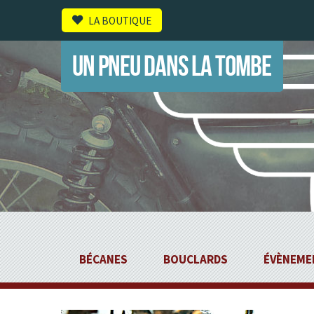
LA BOUTIQUE
UN PNEU DANS LA TOMBE
BÉCANES
BOUCLARDS
ÉVÈNEME