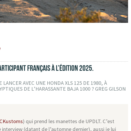
W
ARTICIPANT FRANÇAIS À L’ÉDITION 2025.
E LANCER AVEC UNE HONDA XLS 125 DE 1980, À
YPTIQUES DE L’HARASSANTE BAJA 1000 ? GREG GILSON
CKustoms
) qui prend les manettes de UPDLT. C’est
 interview (datant de l’automne dernier), aussi je lui