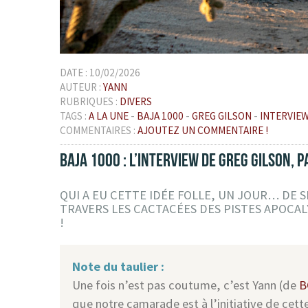
DATE :
10/02/2026
AUTEUR :
YANN
RUBRIQUES :
DIVERS
TAGS :
A LA UNE
-
BAJA 1000
-
GREG GILSON
-
INTERVIE
COMMENTAIRES :
AJOUTEZ UN COMMENTAIRE !
BAJA 1000 : L’INTERVIEW DE GREG GILSON, P
QUI A EU CETTE IDÉE FOLLE, UN JOUR… DE S
TRAVERS LES CACTACÉES DES PISTES APOCAL
!
Note du taulier :
Une fois n’est pas coutume, c’est Yann (de
B
que notre camarade est à l’initiative de cette