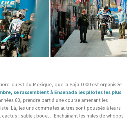
u nord-ouest du Mexique, que la Baja 1000 est organisée
re, se rassemblent à Ensenada les pilotes les plus
années 60, prendre part à une course amenant les
 piste. Là, les uns comme les autres sont poussés à leurs
s ; cactus ; sable ; boue… Enchaînant les miles de whoops