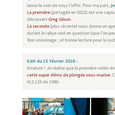
laisse le soin de vous l’offrir. Pour ma part,
j
La première
(partagée en 2022) est une capsu
découvert
Greg Gilson
.
La seconde
(plus récente) nous donne un aper
durant le rallye-raid en question (que l’on p
Bon visionnage ; et bonne lecture pour la suit
Edit du 15 février 2026 :
Erratum ! Je réalise que la première vidéo de
cette super démo de plongée sous-marine
. 
XLS 125 de 1980.