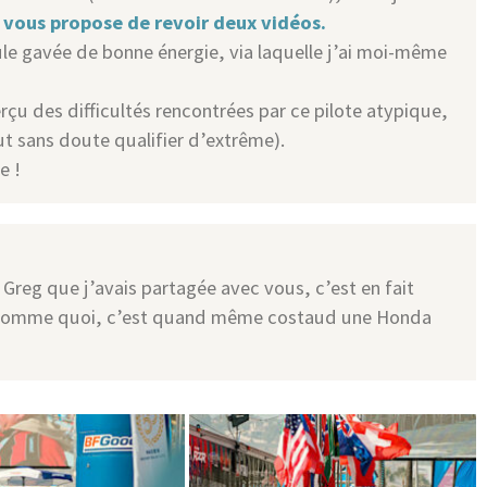
e vous propose de revoir deux vidéos.
le gavée de bonne énergie, via laquelle j’ai moi-même
çu des difficultés rencontrées par ce pilote atypique,
eut sans doute qualifier d’extrême).
e !
 Greg que j’avais partagée avec vous, c’est en fait
Comme quoi, c’est quand même costaud une Honda