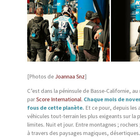
[Photos de
Joannaa Snz
]
C’est dans la péninsule de Basse-Californie, a
par
Score International
.
Chaque mois de novemb
fous de cette planète.
Et ce pour, depuis les 
véhicules tout-terrain les plus exigeants sur la
limites. Nuit et jour. Entre montagnes ; rocher
à travers des paysages magiques, désertiques.