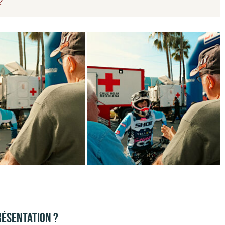
?
RÉSENTATION ?