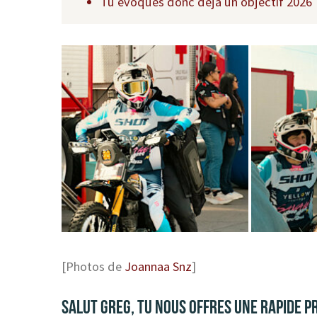
Tu évoques donc déjà un objectif 2026 
[Photos de
Joannaa Snz
]
SALUT GREG, TU NOUS OFFRES UNE RAPIDE P