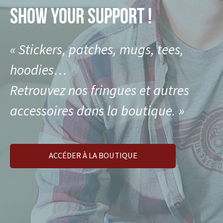
SHOW YOUR SUPPORT !
« Stickers, patches, mugs, tees,
hoodies…
Retrouvez nos fringues et autres
accessoires dans la boutique. »
ACCÉDER À LA BOUTIQUE