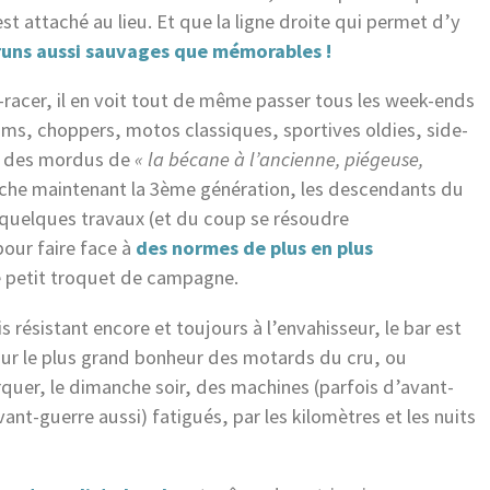
t attaché au lieu. Et que la ligne droite qui permet d’y
 runs aussi sauvages que mémorables !
e-racer, il en voit tout de même passer tous les week-ends
oms, choppers, motos classiques, sportives oldies, side-
 des mordus de
« la bécane à l’ancienne, piégeuse,
uche maintenant la 3ème génération, les descendants du
quelques travaux (et du coup se résoudre
pour faire face à
des normes de plus en plus
 petit troquet de campagne.
s résistant encore et toujours à l’envahisseur, le bar est
ur le plus grand bonheur des motards du cru, ou
barquer, le dimanche soir, des machines (parfois d’avant-
nt-guerre aussi) fatigués, par les kilomètres et les nuits