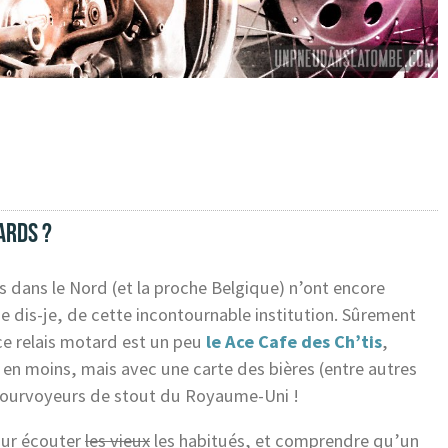
ARDS ?
dans le Nord (et la proche Belgique) n’ont encore
e dis-je, de cette incontournable institution. Sûrement
 ce relais motard est un peu
le Ace Cafe des Ch’tis
,
e en moins, mais avec une carte des bières (entre autres
es pourvoyeurs de stout du Royaume-Uni !
pour écouter
les vieux
les habitués, et comprendre qu’un