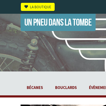
LA BOUTIQUE
UN PNEU DANS LA TOMBE
BÉCANES
BOUCLARDS
ÉVÈNEME