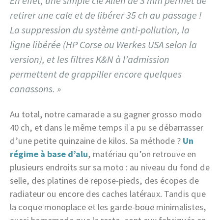
En effet, une simple clé Allen de 3 mm permet de
retirer une cale et de libérer 35 ch au passage !
La suppression du système anti-pollution, la
ligne libérée (HP Corse ou Werkes USA selon la
version), et les filtres K&N à l’admission
permettent de grappiller encore quelques
canassons. »
Au total, notre camarade a su gagner grosso modo
40 ch, et dans le même temps il a pu se débarrasser
d’une petite quinzaine de kilos. Sa méthode ?
Un
régime à base d’alu
, matériau qu’on retrouve en
plusieurs endroits sur sa moto : au niveau du fond de
selle, des platines de repose-pieds, des écopes de
radiateur ou encore des caches latéraux. Tandis que
la coque monoplace et les garde-boue minimalistes,