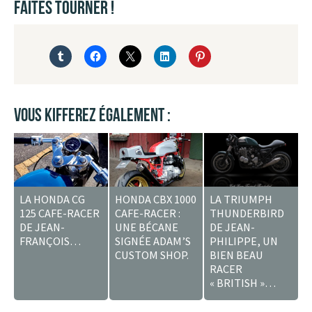
FAÎTES TOURNER !
VOUS KIFFEREZ ÉGALEMENT :
LA HONDA CG
HONDA CBX 1000
LA TRIUMPH
125 CAFE-RACER
CAFE-RACER :
THUNDERBIRD
DE JEAN-
UNE BÉCANE
DE JEAN-
FRANÇOIS…
SIGNÉE ADAM’S
PHILIPPE, UN
CUSTOM SHOP.
BIEN BEAU
RACER
« BRITISH »…