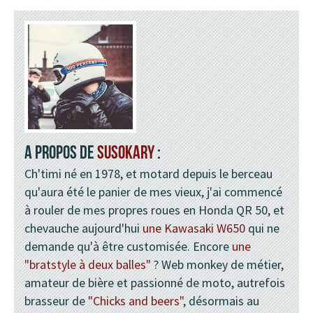
A PROPOS DE
SUSOKARY
:
Ch'timi né en 1978, et motard depuis le berceau
qu'aura été le panier de mes vieux, j'ai commencé
à rouler de mes propres roues en Honda QR 50, et
chevauche aujourd'hui
une Kawasaki W650
qui ne
demande qu'à être customisée. Encore
une
"bratstyle à deux balles"
? Web monkey de métier,
amateur de bière et passionné de moto, autrefois
brasseur de
"Chicks and beers"
, désormais au