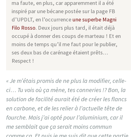
ma faute, en plus, car apparemment il a été
inspiré par une bécane postée sur la page FB
d’UPDLT, en l’occurrence
une superbe Magni
Filo Rosso
. Deux jours plus tard, il était déjà
occupé à donner des coups de marteau ! Et en
moins de temps qu’il me faut pour le publier,
ses deux bas de carénage étaient prêts…
Respect !
« Je m’étais promis de ne plus la modifier, celle-
ci… Tu vois où ça mène, tes conneries !? Bon, la
solution de facilité aurait été de créer les flancs
en carbone, et de les relier à l’actuelle tête de
fourche. Mais j’ai opté pour l’aluminium, car il
me semblait que ça serait moins commun
comme ça. Et puis je me suis dit que cette partie