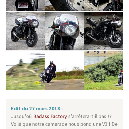
Edit du 27 mars 2018 :
Jusqu’où
Badass Factory
s’arrêtera-t-il pas !?
Voilà que notre camarade nous pond une V3 ! De