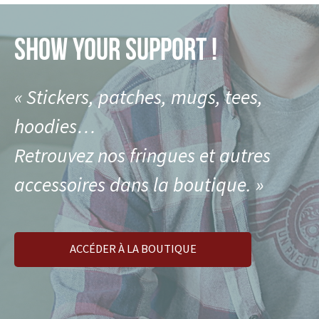
SHOW YOUR SUPPORT !
« Stickers, patches, mugs, tees,
hoodies…
Retrouvez nos fringues et autres
accessoires dans la boutique. »
ACCÉDER À LA BOUTIQUE