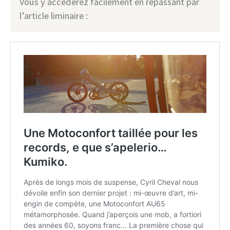
Vous y accéderez facilement en repassant par
l’article liminaire :