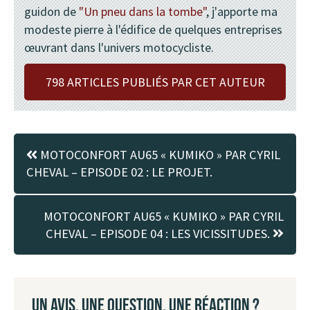
guidon de
"Un pneu dans la tombe"
, j'apporte ma
modeste pierre à l'édifice de quelques entreprises
œuvrant dans l'univers motocycliste.
798 ARTICLES PUBLIÉS PAR CET AUTEUR
MOTOCONFORT AU65 « KUMIKO » PAR CYRIL
CHEVAL – EPISODE 02 : LE PROJET.
MOTOCONFORT AU65 « KUMIKO » PAR CYRIL
CHEVAL – EPISODE 04 : LES VICISSITUDES.
UN AVIS, UNE QUESTION, UNE RÉACTION ?