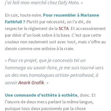
j’ai fait mon marché chez Dafy Moto. »
En cuir, toute noire.
Pour ressembler à Marianne
Faithfull ?
Plutôt par nécessité, on l’a dit, de
respecter le règlement de la
SCTA
. Et accessoirement
par désir d’un look sobre à la base. C’est que cette
couleur non seulement suit avec tout, mais s’offre au
dessin comme une ardoise à la craie.
« Pour ce projet, que je concevais tel un
hommage au savoir-faire, je me suis tourné vers
un des mes homologues artiste-petrolhead, à
savoir
Anark Grafik
. »
Une commande d’esthète à esthète
, donc. Et
l’œuvre de deux mecs parlant la même langue,
puisque tous deux passionnés par la chose