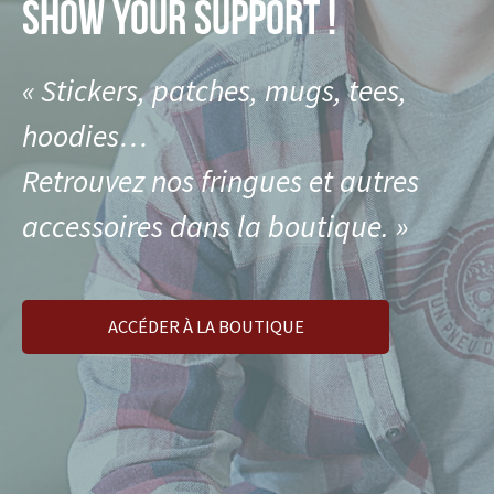
SHOW YOUR SUPPORT !
« Stickers, patches, mugs, tees,
hoodies…
Retrouvez nos fringues et autres
accessoires dans la boutique. »
ACCÉDER À LA BOUTIQUE