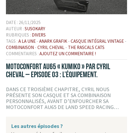
DATE :
26/11/2025
AUTEUR :
SUSOKARY
RUBRIQUES :
DIVERS
TAGS :
A LA UNE
-
ANARK GRAFIK
-
CASQUE INTÉGRAL VINTAGE
-
COMBINAISON
-
CYRIL CHEVAL
-
THE RASCALS CATS
COMMENTAIRES :
AJOUTEZ UN COMMENTAIRE !
MOTOCONFORT AU65 « KUMIKO » PAR CYRIL
CHEVAL – EPISODE 03 : L’ÉQUIPEMENT.
DANS CE TROISIÈME CHAPITRE, CYRIL NOUS
PRÉSENTE SON CASQUE ET SA COMBINAISON
PERSONNALISÉS, AVANT D’ENFOURCHER SA
MOTOCONFORT AU65 DE LAND SPEED RACING…
Les autres épisodes ?