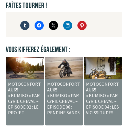
FAÎTES TOURNER !
VOUS KIFFEREZ ÉGALEMENT :
MOTOCONFORT
MOTOCONFORT
MOTOCONFORT
AU65
AU65
AU65
« KUMIKO » PAR
« KUMIKO » PAR
« KUMIKO » PAR
CYRIL CHEVAL –
CYRIL CHEVAL –
CYRIL CHEVAL –
EPISODE 02 : LE
EPISODE 06 :
EPISODE 04 : LES
PROJET.
PENDINE SANDS.
VICISSITUDES.