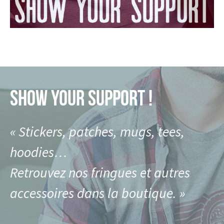
SHOW YOUR SUPPORT !
« Stickers, patches, mugs, tees,
hoodies…
Retrouvez nos fringues et autres
accessoires dans la boutique. »