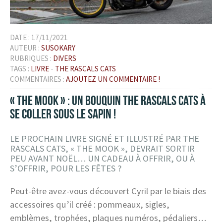
DATE :
17/11/2021
AUTEUR :
SUSOKARY
RUBRIQUES :
DIVERS
TAGS :
LIVRE
-
THE RASCALS CATS
COMMENTAIRES :
AJOUTEZ UN COMMENTAIRE !
« THE MOOK » : UN BOUQUIN THE RASCALS CATS À
SE COLLER SOUS LE SAPIN !
LE PROCHAIN LIVRE SIGNÉ ET ILLUSTRÉ PAR THE
RASCALS CATS, « THE MOOK », DEVRAIT SORTIR
PEU AVANT NOËL… UN CADEAU À OFFRIR, OU À
S’OFFRIR, POUR LES FÊTES ?
Peut-être avez-vous découvert Cyril par le biais des
accessoires qu’il créé : pommeaux, sigles,
emblèmes, trophées, plaques numéros, pédaliers…