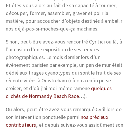
Et êtes-vous alors au fait de sa capacité à tourner,
découper, former, assembler, graver et polir la
matière, pour accoucher d’objets destinés à embellir
nos déjà-pas-si-moches-que-ça machines.
Sinon, peut-être avez-vous rencontré Cyril ici ou là, à
l’occasion d’une exposition de ses œuvres
photographiques. Le mois dernier lors d’un
évènement parisien par exemple, un pan de mur était
dédié aux tirages cyanotypes qui sont le fruit de ses
récente virées à Ouistreham (où on a enfin pu se
croiser, et d’où j’ai moi-même ramené
quelques
clichés de Normandy Beach Race
…).
Ou alors, peut-être avez-vous remarqué Cyril lors de
son intervention ponctuelle parmi
nos précieux
contributeurs
, et depuis suivez-vous assidûment son