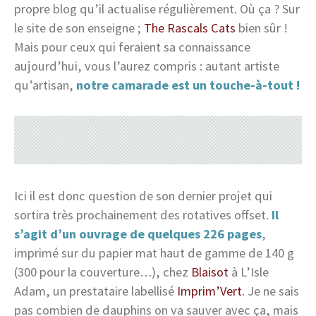
propre blog qu’il actualise régulièrement. Où ça ? Sur
le site de son enseigne ;
The Rascals Cats
bien sûr !
Mais pour ceux qui feraient sa connaissance
aujourd’hui, vous l’aurez compris : autant artiste
qu’artisan,
notre camarade est un touche-à-tout !
Ici il est donc question de son dernier projet qui
sortira très prochainement des rotatives offset.
Il
s’agit d’un ouvrage de quelques 226 pages
,
imprimé sur du papier mat haut de gamme de 140 g
(300 pour la couverture…), chez
Blaisot
à L’Isle
Adam, un prestataire labellisé
Imprim’Vert
. Je ne sais
pas combien de dauphins on va sauver avec ça, mais