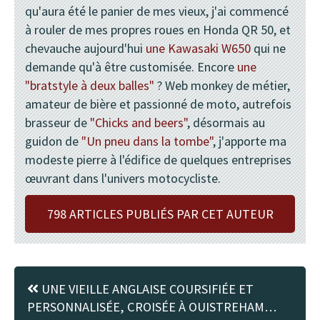
qu'aura été le panier de mes vieux, j'ai commencé
à rouler de mes propres roues en Honda QR 50, et
chevauche aujourd'hui
une Kawasaki W650
qui ne
demande qu'à être customisée. Encore
une
"bratstyle à deux balles"
? Web monkey de métier,
amateur de bière et passionné de moto, autrefois
brasseur de
"Chicks and beers"
, désormais au
guidon de
"Un pneu dans la tombe"
, j'apporte ma
modeste pierre à l'édifice de quelques entreprises
œuvrant dans l'univers motocycliste.
798 ARTICLES PUBLIÉS PAR CET AUTEUR
UNE VIEILLE ANGLAISE COURSIFIÉE ET
PERSONNALISÉE, CROISÉE À OUISTREHAM…