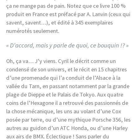
ça ne mange pas de pain. Notez que ce livre 100 %
produit en France est préfacé par A. Lanvin (ceux qui
savent, savent…), et édité à 345 exemplaires
numérotés seulement.
« D’accord, mais y parle de quoi, ce bouquin !? »
Oh, ça va… J’y viens. Cyril le décrit comme un
condensé de son univers, et le récit en 15 chapitres
d’une promenade qui l’a conduit de l’Alsace à la
vallée du Tarn, en passant notamment par la grande
plage de Dieppe et le Palais de Tokyo. Aux quatre
coins de l’Hexagone il a retrouvé des passionnés de
la chose mécanique, les uns au volant d’une Cox
posée par terre, ou d’une mythique Porsche 356, les
autres au guidon d’un ATC Honda, ou d’une Harley
aux airs de BMX. Éclectique ! Sans parler du