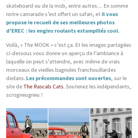
skateboard ou de la mob, entre autres… En somme
notre camarade s’est offert un safari, et
il vous
propose le recueil de ses meilleures photos
d’EREC : les engins roulants estampillés cool.
Voilà, « The MOOK » c’est ça. Et les images partagées
ci-dessous vous donne un aperçu de l’ambiance à
laquelle on peut s’attendre, avec même de vrais
morceaux de vieilles bagnoles franchouillardes
dedans.
Les précommandes sont ouvertes
, sur le
site de
The Rascals Cats
. Soutenez les indépendants,
scrogneugneu !