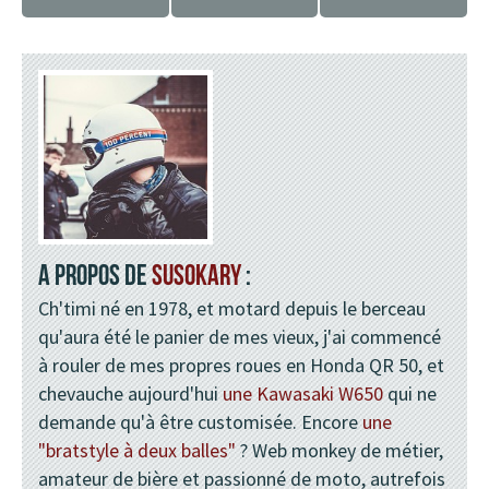
A PROPOS DE
SUSOKARY
:
Ch'timi né en 1978, et motard depuis le berceau
qu'aura été le panier de mes vieux, j'ai commencé
à rouler de mes propres roues en Honda QR 50, et
chevauche aujourd'hui
une Kawasaki W650
qui ne
demande qu'à être customisée. Encore
une
"bratstyle à deux balles"
? Web monkey de métier,
amateur de bière et passionné de moto, autrefois