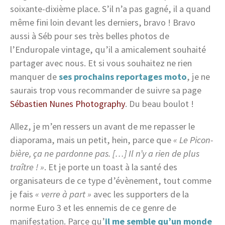
soixante-dixième place. S’il n’a pas gagné, il a quand
même fini loin devant les derniers, bravo ! Bravo
aussi à Séb pour ses très belles photos de
l’Enduropale vintage, qu’il a amicalement souhaité
partager avec nous. Et si vous souhaitez ne rien
manquer de
ses prochains reportages moto
, je ne
saurais trop vous recommander de suivre sa page
Sébastien Nunes Photography
. Du beau boulot !
Allez, je m’en ressers un avant de me repasser le
diaporama, mais un petit, hein, parce que
« Le Picon-
bière, ça ne pardonne pas. […] Il n’y a rien de plus
traître ! »
. Et je porte un toast à la santé des
organisateurs de ce type d’évènement, tout comme
je fais
« verre à part »
avec les supporters de la
norme Euro 3 et les ennemis de ce genre de
manifestation. Parce qu’
il me semble qu’un monde