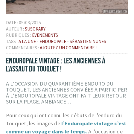
DATE :
05/03/2015
AUTEUR :
SUSOKARY
RUBRIQUES :
ÉVÈNEMENTS
TAGS :
A LA UNE
-
ENDUROPALE
-
SÉBASTIEN NUNES
COMMENTAIRES :
AJOUTEZ UN COMMENTAIRE !
ENDUROPALE VINTAGE : LES ANCIENNES À
L’ASSAUT DU TOUQUET !
A L’OCCASION DU QUARANTIÈME ENDURO DU
TOUQUET, LES ANCIENNES CONVIÉES À PARTICIPER
À L’ENDUROPALE VINTAGE ONT FAIT LEUR RETOUR
SUR LA PLAGE. AMBIANCE…
Pour ceux qui ont connu les débuts de l’enduro du
Touquet, les images de
l’Enduropale vintage c’est
comme un voyage dans le temps.
A l’occasion de