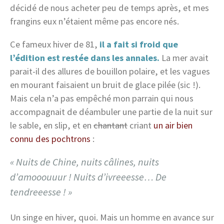
décidé de nous acheter peu de temps après, et mes
frangins eux n’étaient même pas encore nés.
Ce fameux hiver de 81,
il a fait si froid que
l’édition est restée dans les annales.
La mer avait
parait-il des allures de bouillon polaire, et les vagues
en mourant faisaient un bruit de glace pilée (sic !).
Mais cela n’a pas empêché mon parrain qui nous
accompagnait de déambuler une partie de la nuit sur
le sable, en slip, et en
chantant
criant
un air bien
connu des pochtrons
:
« Nuits de Chine, nuits câlines, nuits
d’amooouuur ! Nuits d’ivreeesse… De
tendreeesse ! »
Un singe en hiver, quoi. Mais un homme en avance sur