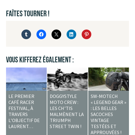
FAÎTES TOURNER !
VOUS KIFFEREZ ÉGALEMENT :
LE PREMIER
DOGGYSTYLE
SW-MOTECH
CAFÉ RACER
MOTO CREW :
« LEGEND GEAR »
FESTIVAL, À
LES CH’TIS
: LES BELLES
TRAVERS
MALMÈNENT LA
SACOCHES
L’OBJECTIF DE
TRIUMPH
VINTAGE
LAURENT…
STREET TWIN !
TESTÉES ET
APPROUVÉES !