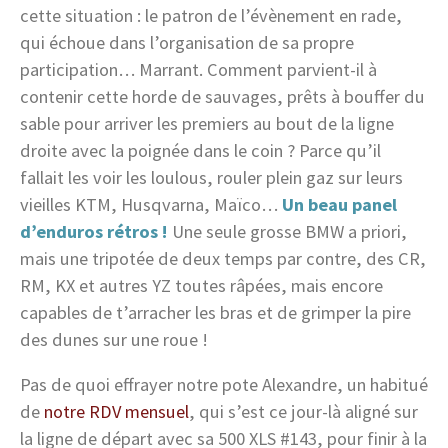
cette situation : le patron de l’évènement en rade,
qui échoue dans l’organisation de sa propre
participation… Marrant. Comment parvient-il à
contenir cette horde de sauvages, prêts à bouffer du
sable pour arriver les premiers au bout de la ligne
droite avec la poignée dans le coin ? Parce qu’il
fallait les voir les loulous, rouler plein gaz sur leurs
vieilles KTM, Husqvarna, Maïco…
Un beau panel
d’enduros rétros !
Une seule grosse BMW a priori,
mais une tripotée de deux temps par contre, des CR,
RM, KX et autres YZ toutes râpées, mais encore
capables de t’arracher les bras et de grimper la pire
des dunes sur une roue !
Pas de quoi effrayer notre pote Alexandre, un habitué
de
notre RDV mensuel
, qui s’est ce jour-là aligné sur
la ligne de départ avec sa 500 XLS #143, pour finir à la