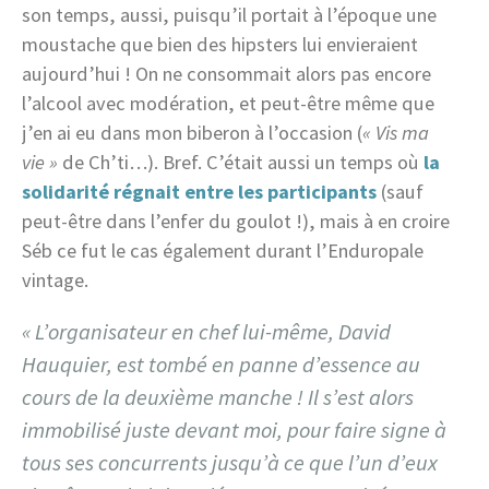
son temps, aussi, puisqu’il portait à l’époque une
moustache que bien des hipsters lui envieraient
aujourd’hui ! On ne consommait alors pas encore
l’alcool avec modération, et peut-être même que
j’en ai eu dans mon biberon à l’occasion (
« Vis ma
vie »
de Ch’ti…). Bref. C’était aussi un temps où
la
solidarité régnait entre les participants
(sauf
peut-être dans l’enfer du goulot !), mais à en croire
Séb ce fut le cas également durant l’Enduropale
vintage.
« L’organisateur en chef lui-même, David
Hauquier, est tombé en panne d’essence au
cours de la deuxième manche ! Il s’est alors
immobilisé juste devant moi, pour faire signe à
tous ses concurrents jusqu’à ce que l’un d’eux