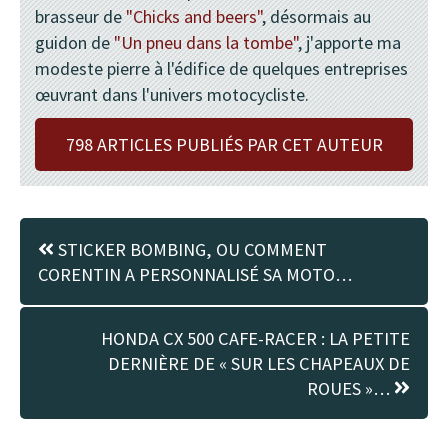
brasseur de
"Chicks and beers"
, désormais au
guidon de
"Un pneu dans la tombe"
, j'apporte ma
modeste pierre à l'édifice de quelques entreprises
œuvrant dans l'univers motocycliste.
798 ARTICLES PUBLIÉS PAR CET AUTEUR
STICKER BOMBING, OU COMMENT
CORENTIN A PERSONNALISÉ SA MOTO…
HONDA CX 500 CAFE-RACER : LA PETITE
DERNIÈRE DE « SUR LES CHAPEAUX DE
ROUES »…