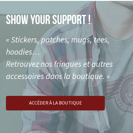
SHOW YOUR SUPPORT !
« Stickers, patches, mugs, tees,
hoodies…
Retrouvez nos fringues et autres
accessoires dans la boutique. »
ACCÉDER À LA BOUTIQUE